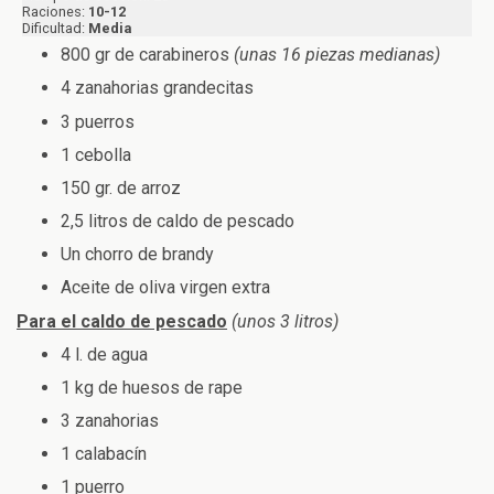
Raciones:
10-12
Dificultad:
Media
800 gr de carabineros
(unas 16 piezas medianas)
4 zanahorias grandecitas
3 puerros
1 cebolla
150 gr. de arroz
2,5 litros de caldo de pescado
Un chorro de brandy
Aceite de oliva virgen extra
Para el caldo de pescado
(unos 3 litros)
4 l. de agua
1 kg de huesos de rape
3 zanahorias
1 calabacín
1 puerro