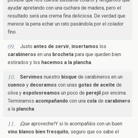
ayudar apretando con una cuchara de madera, pero el
resultado será una crema fina deliciosa. De verdad que
merece la pena echar un rato pasándola por el colador
fino.
Justo
antes de servir
,
insertamos
los
carabineros
en una
brocheta
para que queden bien
estirados y los
hacemos a la plancha
.
Servimos
nuestro
bisque
de carabineros en un
cuenco
y
decoramos
con unas
gotas de aceite
de
oliva y
espolvoreamos
un poco de
perejil
por encima.
Terminamos
acompañando
con una
cola
de
carabinero
a la
plancha
.
¡Que aproveche!Y si lo acompañáis con un buen
vino blanco bien fresquito
, seguro que os sabe el