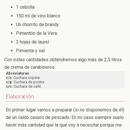
1 cebolla
150 ml de vino blanco
Un chorrito de brandy
Pimentón de la Vera
3 hojas de laurel
Pimienta y sal
Con estas cantidades obtendremos algo más de 2,5 litros
de crema de carabineros.
Abreviaturas
c/s
: Cuchara sopera
c/p
: Cuchara de postre
c/c
: Cuchara de café.
Elaboración
En primer lugar vamos a preparar (si no disponemos de él)
de un caldo casero de pescado. En mi caso siempre suelo
hacer más cantidad que la que voy a necesitar porque me