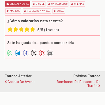
CREMAS Y SOPAS
BISQUE
CARABINEROS
CREMAS
MARISCO
RECETA DE NAVIDAD
SOPAS
¿Cómo valorarías esta receta?
5
/5 (
1
votos)
Si te ha gustado... puedes compartirla
Entrada Anterior
Próxima Entrada
Gachas De Avena
Bombones De Panacotta De
Turrón