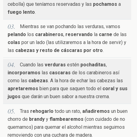
cebolla) que teníamos reservadas y las
pochamos
a
fuego lento
.
Mientras se van pochando las verduras, vamos
pelando
los
carabineros
,
reservando
la
carne
de las
colas
por un lado (las utilizaremos a la hora de servir) y
las
cabezas y resto de cáscaras por otro
.
Cuando las
verduras
estén
pochaditas
,
incorporamos
las
cascaras
de los carabineros así
como las
cabezas
. A la hora de echar las cabezas las
apretaremos
bien para que saquen todo el
coral y sus
jugos
que darán un buen sabor a nuestra crema.
Tras
rehogarlo
todo un rato,
añadiremos
un buen
chorro de
brandy
y
flambearemos
(con cuidado de no
quemarnos) para quemar el alcohol mientras seguimos
removiendo con una cuchara de madera.