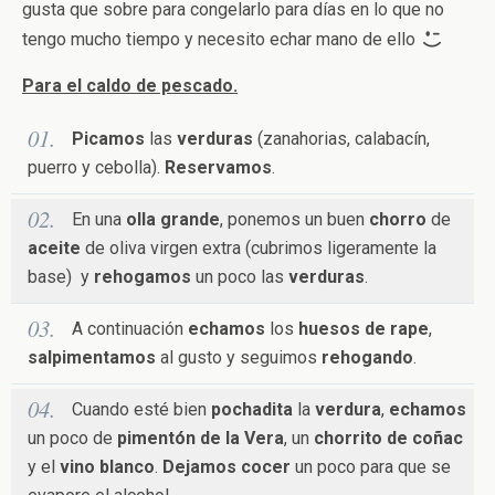
gusta que sobre para congelarlo para días en lo que no
tengo mucho tiempo y necesito echar mano de ello
Para el caldo de pescado.
Picamos
las
verduras
(zanahorias, calabacín,
puerro y cebolla).
Reservamos
.
En una
olla grande
, ponemos un buen
chorro
de
aceite
de oliva virgen extra (cubrimos ligeramente la
base) y
rehogamos
un poco las
verduras
.
A continuación
echamos
los
huesos de rape
,
salpimentamos
al gusto y seguimos
rehogando
.
Cuando esté bien
pochadita
la
verdura
,
echamos
un poco de
pimentón de la Vera
, un
chorrito de coñac
y el
vino blanco
.
Dejamos
cocer
un poco para que se