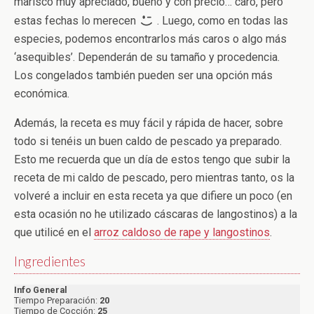
marisco muy apreciado, bueno y con precio… caro, pero
estas fechas lo merecen
. Luego, como en todas las
especies, podemos encontrarlos más caros o algo más
‘asequibles’. Dependerán de su tamaño y procedencia.
Los congelados también pueden ser una opción más
económica.
Además, la receta es muy fácil y rápida de hacer, sobre
todo si tenéis un buen caldo de pescado ya preparado.
Esto me recuerda que un día de estos tengo que subir la
receta de mi caldo de pescado, pero mientras tanto, os la
volveré a incluir en esta receta ya que difiere un poco (en
esta ocasión no he utilizado cáscaras de langostinos) a la
que utilicé en el
arroz caldoso de rape y langostinos
.
Ingredientes
Info General
Tiempo Preparación:
20
Tiempo de Cocción:
25