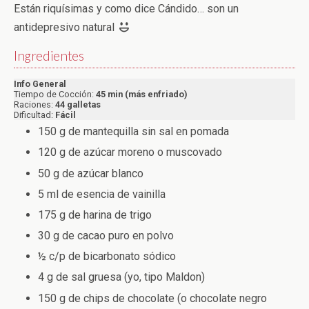
Están riquísimas y como dice Cándido… son un
antidepresivo natural
Ingredientes
Info General
Tiempo de Cocción:
45 min (más enfriado)
Raciones:
44 galletas
Dificultad:
Fácil
150 g de mantequilla sin sal en pomada
120 g de azúcar moreno o muscovado
50 g de azúcar blanco
5 ml de esencia de vainilla
175 g de harina de trigo
30 g de cacao puro en polvo
½ c/p de bicarbonato sódico
4 g de sal gruesa (yo, tipo Maldon)
150 g de chips de chocolate (o chocolate negro