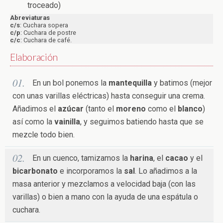
troceado)
Abreviaturas
c/s
: Cuchara sopera
c/p
: Cuchara de postre
c/c
: Cuchara de café.
Elaboración
En un bol ponemos la
mantequilla
y batimos (mejor
con unas varillas eléctricas) hasta conseguir una crema.
Añadimos el
azúcar
(tanto el
moreno
como el
blanco
)
así como la
vainilla
, y seguimos batiendo hasta que se
mezcle todo bien.
En un cuenco, tamizamos la
harina
, el
cacao
y el
bicarbonato
e incorporamos la
sal
. Lo añadimos a la
masa anterior y mezclamos a velocidad baja (con las
varillas) o bien a mano con la ayuda de una espátula o
cuchara.