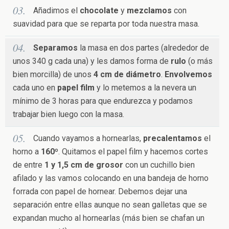
Añadimos el
chocolate
y
mezclamos
con
suavidad para que se reparta por toda nuestra masa.
Separamos
la masa en dos partes (alrededor de
unos 340 g cada una) y les damos forma de
rulo
(o más
bien morcilla) de unos
4 cm de diámetro
.
Envolvemos
cada uno en
papel film
y lo metemos a la nevera un
mínimo de 3 horas para que endurezca y podamos
trabajar bien luego con la masa.
Cuando vayamos a hornearlas,
precalentamos
el
horno a
160º
. Quitamos el papel film y hacemos cortes
de entre
1 y 1,5 cm de grosor
con un cuchillo bien
afilado y las vamos colocando en una bandeja de horno
forrada con papel de hornear. Debemos dejar una
separación entre ellas aunque no sean galletas que se
expandan mucho al hornearlas (más bien se chafan un