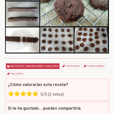
BIZCOCHOS, MAGDALENAS Y GALLETAS
CHOCOLATE
CUMPLEAÑOS
GALLETAS
¿Cómo valorarías esta receta?
5
/5 (
2
votos)
Si te ha gustado... puedes compartirla