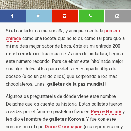
Si el contador no me engaña, y aunque cuente la
primera
entrada
como una receta, que no lo es como tal pero que a
mi me deja mejor sabor de boca, ésta es mi entrada
200
en el recetario
. Tras más de 7 años de andadura, llego a
este número redondo. Para celebrar este ‘hito’ nada mejor
que algo dulce. Algo para celebrar y compartir. Algo de
bocado (o de un par de ellos) que sorprende a los más
chocolateros. Unas
galletas de la paz mundial
!
Algunos os preguntaréis de dónde viene este nombre.
Dejadme que os cuente su historia. Estas galletas fueron
creadas por el famoso pastelero francés
Pierre Hermé
y
les dio el nombre de
galletas Korova
. Y fue con este
nombre con el que
Dorie Greenspan
(una repostera muy