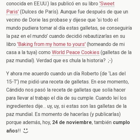
conocida en EE.UU.) las publicó en su libro
'Sweet
Paris'
(Dulces de París). Aunque fue después de que un
vecino de Dorie las probase y dijese que ‘si todo el
mundo pudiera tomar al día estas galletas, se conseguiría
la
paz
en el mundo’ cuando decidió rebautizarlas en su
libro
'Baking from my home to yours'
(horneando de mi
casa a la tuya) como
World Peace Cookies
(galletas de la
paz mundial). Verdad que es chula la historia? ;-)
Y ahora me acuerdo cuando un día Roberto (de ‘Las del
15-T’) me pidió una receta de galletas. En ese momento,
Cándido nos pasó la receta de galletas que solía hacer
para llevar al trabajo el día de su cumple. Cuando leí los
ingredientes dije… uy, uy, si estas son las galletas de la
paz mundial. Es momento de hacerlas (y publicarlas)
porque además, hoy,
24 de noviembre
, también
cumplo
años
!!