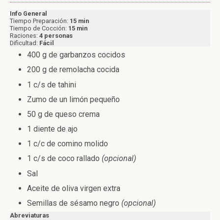
Info General
Tiempo Preparación:
15 min
Tiempo de Cocción:
15 min
Raciones:
4 personas
Dificultad:
Fácil
400 g de garbanzos cocidos
200 g de remolacha cocida
1 c/s de tahini
Zumo de un limón pequeño
50 g de queso crema
1 diente de ajo
1 c/c de comino molido
1 c/s de coco rallado
(opcional)
Sal
Aceite de oliva virgen extra
Semillas de sésamo negro
(opcional)
Abreviaturas