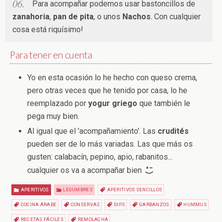
Para acompañar podemos usar bastoncillos de
zanahoria
,
pan de pita
, o unos
Nachos
. Con cualquier
cosa está riquísimo!
Para tener en cuenta
Yo en esta ocasión lo he hecho con queso crema,
pero otras veces que he tenido por casa, lo he
reemplazado por
yogur griego
que también le
pega muy bien.
Al igual que el 'acompañamiento'. Las
crudités
pueden ser de lo más variadas. Las que más os
gusten: calabacín, pepino, apio, rabanitos...
cualquier os va a acompañar bien
APERITIVOS
LEGUMBRES
APERITIVOS SENCILLOS
COCINA ÁRABE
CONSERVAS
DIPS
GARBANZOS
HUMMUS
RECETAS FÁCILES
REMOLACHA