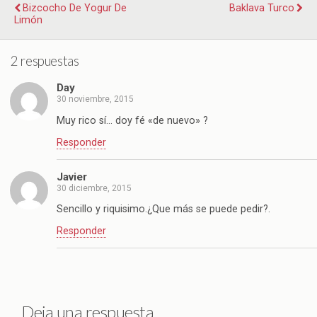
Bizcocho De Yogur De
Baklava Turco
Limón
2 respuestas
Day
30 noviembre, 2015
Muy rico sí… doy fé «de nuevo» ?
Responder
Javier
30 diciembre, 2015
Sencillo y riquisimo.¿Que más se puede pedir?.
Responder
Deja una respuesta