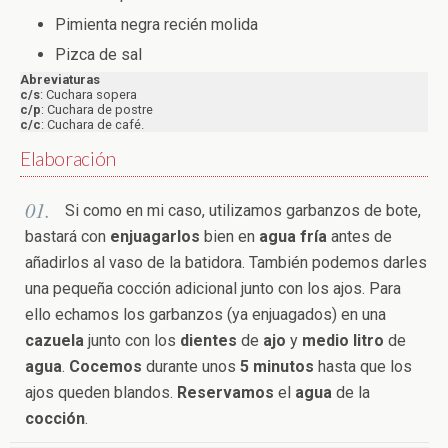
Pimienta negra recién molida
Pizca de sal
Abreviaturas
c/s
: Cuchara sopera
c/p
: Cuchara de postre
c/c
: Cuchara de café.
Elaboración
Si como en mi caso, utilizamos garbanzos de bote,
bastará con
enjuagarlos
bien en
agua fría
antes de
añadirlos al vaso de la batidora. También podemos darles
una pequeña cocción adicional junto con los ajos. Para
ello echamos los garbanzos (ya enjuagados) en una
cazuela
junto con los
dientes
de
ajo
y
medio litro
de
agua
.
Cocemos
durante unos
5 minutos
hasta que los
ajos queden blandos.
Reservamos
el
agua
de la
cocción
.