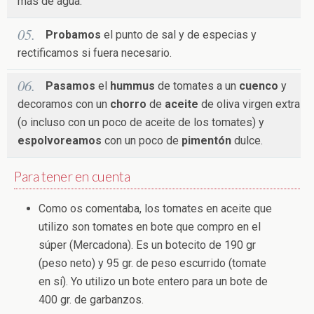
más de agua.
Probamos
el punto de sal y de especias y
rectificamos si fuera necesario.
Pasamos
el
hummus
de tomates a un
cuenco
y
decoramos con un
chorro
de
aceite
de oliva virgen extra
(o incluso con un poco de aceite de los tomates) y
espolvoreamos
con un poco de
pimentón
dulce.
Para tener en cuenta
Como os comentaba, los tomates en aceite que
utilizo son tomates en bote que compro en el
súper (Mercadona). Es un botecito de 190 gr
(peso neto) y 95 gr. de peso escurrido (tomate
en sí). Yo utilizo un bote entero para un bote de
400 gr. de garbanzos.