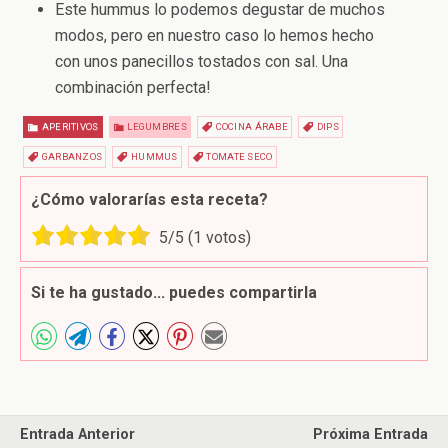
Este hummus lo podemos degustar de muchos
modos, pero en nuestro caso lo hemos hecho
con unos panecillos tostados con sal. Una
combinación perfecta!
APERITIVOS
LEGUMBRES
COCINA ÁRABE
DIPS
GARBANZOS
HUMMUS
TOMATE SECO
¿Cómo valorarías esta receta?
5
/5 (
1
votos)
Si te ha gustado... puedes compartirla
Entrada Anterior
Próxima Entrada