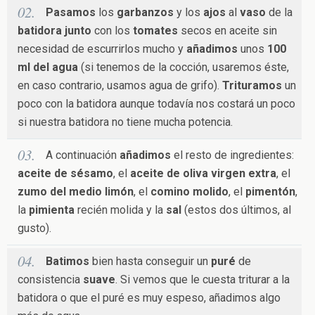
Pasamos
los
garbanzos
y los
ajos
al
vaso
de la
batidora
junto
con los
tomates
secos en aceite sin
necesidad de escurrirlos mucho y
añadimos
unos
100
ml del agua
(si tenemos de la cocción, usaremos éste,
en caso contrario, usamos agua de grifo).
Trituramos
un
poco con la batidora aunque todavía nos costará un poco
si nuestra batidora no tiene mucha potencia.
A continuación
añadimos
el resto de ingredientes:
aceite de sésamo
, el
aceite de oliva virgen extra
, el
zumo del medio limón
, el
comino molido
, el
pimentón
,
la
pimienta
recién molida y la
sal
(estos dos últimos, al
gusto).
Batimos
bien hasta conseguir un
puré
de
consistencia
suave
. Si vemos que le cuesta triturar a la
batidora o que el puré es muy espeso, añadimos algo