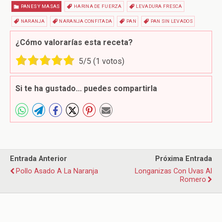
PANES Y MASAS
HARINA DE FUERZA
LEVADURA FRESCA
NARANJA
NARANJA CONFITADA
PAN
PAN SIN LEVADOS
¿Cómo valorarías esta receta?
5
/5 (
1
votos)
Si te ha gustado... puedes compartirla
Entrada Anterior
Próxima Entrada
Pollo Asado A La Naranja
Longanizas Con Uvas Al
Romero