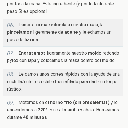
por toda la masa. Este ingrediente (y por lo tanto este
paso 5) es opcional.
Damos
forma redonda
a nuestra masa, la
pincelamos
ligeramente de
aceite
y le echamos un
poco de
harina
.
Engrasamos
ligeramente nuestro
molde
redondo
pyrex con tapa y colocamos la masa dentro del molde.
Le damos unos cortes rápidos con la ayuda de una
cuchilla/cuter o cuchillo bien afilado para darle un toque
rústico.
Metemos en el
horno frío (sin precalentar)
y lo
encendemos a
220º
con calor arriba y abajo. Horneamos
durante
40 minutos
.