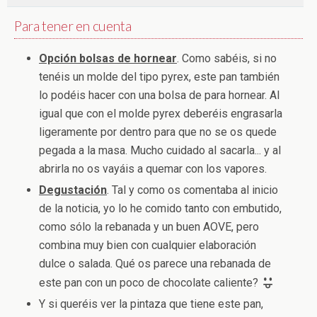
Para tener en cuenta
Opción bolsas de hornear
. Como sabéis, si no
tenéis un molde del tipo pyrex, este pan también
lo podéis hacer con una bolsa de para hornear. Al
igual que con el molde pyrex deberéis engrasarla
ligeramente por dentro para que no se os quede
pegada a la masa. Mucho cuidado al sacarla... y al
abrirla no os vayáis a quemar con los vapores.
Degustación
. Tal y como os comentaba al inicio
de la noticia, yo lo he comido tanto con embutido,
como sólo la rebanada y un buen AOVE, pero
combina muy bien con cualquier elaboración
dulce o salada. Qué os parece una rebanada de
este pan con un poco de chocolate caliente?
Y si queréis ver la pintaza que tiene este pan,