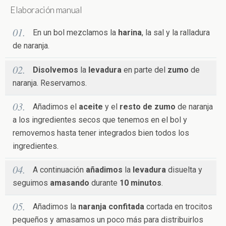
Elaboración manual
En un bol mezclamos la
harina
, la sal y la ralladura
de naranja.
Disolvemos
la
levadura
en parte del
zumo
de
naranja. Reservamos.
Añadimos el
aceite
y el
resto de zumo
de naranja
a los ingredientes secos que tenemos en el bol y
removemos hasta tener integrados bien todos los
ingredientes.
A continuación
añadimos
la
levadura
disuelta y
seguimos
amasando
durante
10 minutos
.
Añadimos la
naranja confitada
cortada en trocitos
pequeños y amasamos un poco más para distribuirlos