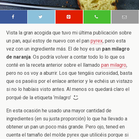
Vista la gran acogida que tuvo mi última publicación sobre
un pan, aquí estoy de nuevo con el pan
pyrex
, pero esta
vez con un ingrediente más. El de hoy es un
pan milagro
de naranja
. Os podría volver a contar todo lo lo que os
conté en la receta anterior sobre el llamado
pan milagro
,
pero no os voy a aburrir. Los que tengáis curiosidad, basta
que os paséis por el enlace anterior y le echéis un vistazo
si no lo habíais visto antes. Al menos os quedará claro el
porqué de la etiqueta ‘milagro’
En esta ocasión he usado una mayor cantidad de
ingredientes (en su justa proporción) lo que ha llevado a
obtener un pan un poco más grande. Pero ojo, tened en
cuenta el tamaño del molde pyrex que utilicéis porque si