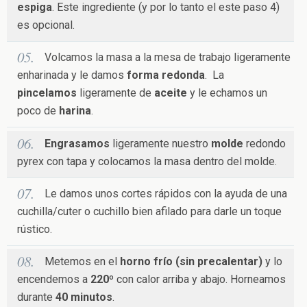
espiga
. Este ingrediente (y por lo tanto el este paso 4)
es opcional.
Volcamos la masa a la mesa de trabajo ligeramente
enharinada y le damos
forma redonda
. La
pincelamos
ligeramente de
aceite
y le echamos un
poco de
harina
.
Engrasamos
ligeramente nuestro
molde
redondo
pyrex con tapa y colocamos la masa dentro del molde.
Le damos unos cortes rápidos con la ayuda de una
cuchilla/cuter o cuchillo bien afilado para darle un toque
rústico.
Metemos en el
horno frío (sin precalentar)
y lo
encendemos a
220º
con calor arriba y abajo. Horneamos
durante
40 minutos
.