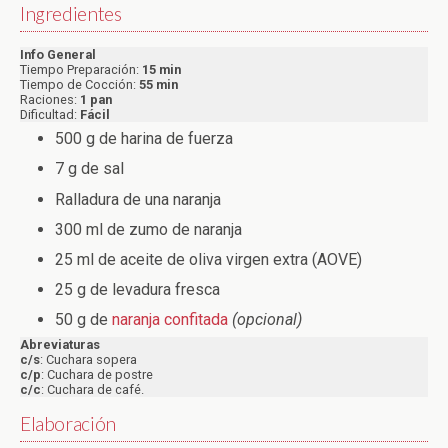
Ingredientes
Info General
Tiempo Preparación:
15 min
Tiempo de Cocción:
55 min
Raciones:
1 pan
Dificultad:
Fácil
500 g de harina de fuerza
7 g de sal
Ralladura de una naranja
300 ml de zumo de naranja
25 ml de aceite de oliva virgen extra (AOVE)
25 g de levadura fresca
50 g de
naranja confitada
(opcional)
Abreviaturas
c/s
: Cuchara sopera
c/p
: Cuchara de postre
c/c
: Cuchara de café.
Elaboración