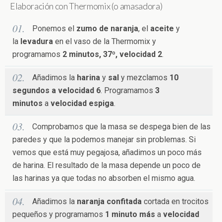
Elaboración con Thermomix (o amasadora)
Ponemos el
zumo de naranja
, el
aceite
y
la
levadura
en el vaso de la Thermomix y
programamos
2 minutos, 37º, velocidad 2
.
Añadimos la
harina
y
sal
y mezclamos
10
segundos a velocidad 6
. Programamos
3
minutos
a
velocidad espiga
.
Comprobamos que la masa se despega bien de las
paredes y que la podemos manejar sin problemas. Si
vemos que está muy pegajosa, añadimos un poco más
de harina. El resultado de la masa depende un poco de
las harinas ya que todas no absorben el mismo agua.
Añadimos la
naranja confitada
cortada en trocitos
pequeños y programamos
1 minuto más
a
velocidad