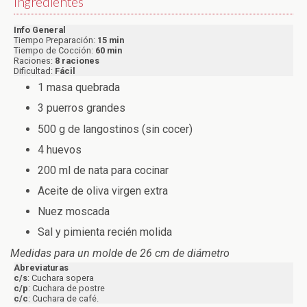
Ingredientes
Info General
Tiempo Preparación:
15 min
Tiempo de Cocción:
60 min
Raciones:
8 raciones
Dificultad:
Fácil
1 masa quebrada
3 puerros grandes
500 g de langostinos (sin cocer)
4 huevos
200 ml de nata para cocinar
Aceite de oliva virgen extra
Nuez moscada
Sal y pimienta recién molida
Medidas para un molde de 26 cm de diámetro
Abreviaturas
c/s
: Cuchara sopera
c/p
: Cuchara de postre
c/c
: Cuchara de café.