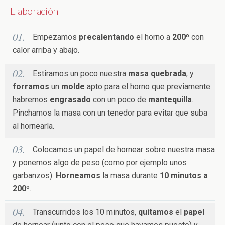
Elaboración
Empezamos
precalentando
el horno a
200º
con
calor arriba y abajo.
Estiramos un poco nuestra
masa quebrada
, y
forramos
un
molde
apto para el horno que previamente
habremos
engrasado
con un poco de
mantequilla
.
Pinchamos la masa con un tenedor para evitar que suba
al hornearla.
Colocamos un papel de hornear sobre nuestra masa
y ponemos algo de peso (como por ejemplo unos
garbanzos).
Horneamos
la masa durante
10 minutos a
200º
.
Transcurridos los 10 minutos,
quitamos
el
papel