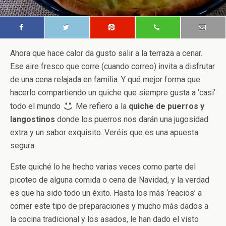
Ahora que hace calor da gusto salir a la terraza a cenar.
Ese aire fresco que corre (cuando correo) invita a disfrutar
de una cena relajada en familia. Y qué mejor forma que
hacerlo compartiendo un quiche que siempre gusta a ‘casi’
todo el mundo
Me refiero a la
quiche de puerros y
langostinos
donde los puerros nos darán una jugosidad
extra y un sabor exquisito. Veréis que es una apuesta
segura.
Este quiché lo he hecho varias veces como parte del
picoteo de alguna comida o cena de Navidad, y la verdad
es que ha sido todo un éxito. Hasta los más ‘reacios’ a
comer este tipo de preparaciones y mucho más dados a
la cocina tradicional y los asados, le han dado el visto