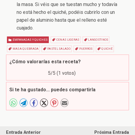
la masa. Si véis que se tuestan mucho y todavía
no está hecho el quiché, podéis cubrirlo con un
papel de aluminio hasta que el relleno esté
cuajado.
EMPANADAS Y QUICHES
CENAS LIGERAS
LANGOSTINOS
MASA QUEBRADA
PASTEL SALADO
PUERROS
QUICHÉ
¿Cómo valorarías esta receta?
5
/5 (
1
votos)
Si te ha gustado... puedes compartirla
Entrada Anterior
Próxima Entrada