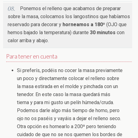
Ponemos el relleno que acabamos de preparar
sobre la masa, colocamos los langostinos que habíamos
reservado para decorar y
horneamos a 180º
(OJO que
hemos bajado la temperatura) durante
30 minutos
con
calor arriba y abajo.
Para tener en cuenta
Si preferís, podéis no cocer la masa previamente
un poco y directamente colocar el relleno sobre
la masa estirada en el molde y pinchada con un
tenedor. En este caso la masa quedará más
tierna y para mi gusto un pelín húmeda/cruda.
Podemos darle algo más tiempo de horno, pero
ojo no os paséis y vayáis a dejar el relleno seco.
Otra opción es hornearlo a 200º pero teniendo
cuidado de que no se nos quemen los bordes de