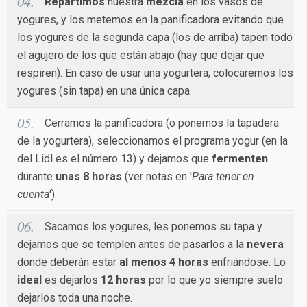
Repartimos
nuestra
mezcla
en los vasos de
yogures, y los metemos en la panificadora evitando que
los yogures de la segunda capa (los de arriba) tapen todo
el agujero de los que están abajo (hay que dejar que
respiren). En caso de usar una yogurtera, colocaremos los
yogures (sin tapa) en una única capa.
Cerramos la panificadora (o ponemos la tapadera
de la yogurtera), seleccionamos el programa yogur (en la
del Lidl es el número 13) y dejamos que
fermenten
durante
unas 8 horas
(ver notas en '
Para tener en
cuenta
').
Sacamos los yogures, les ponemos su tapa y
dejamos que se templen antes de pasarlos a la
nevera
donde deberán estar
al menos 4 horas
enfriándose. Lo
ideal
es dejarlos
12 horas
por lo que yo siempre suelo
dejarlos toda una noche.