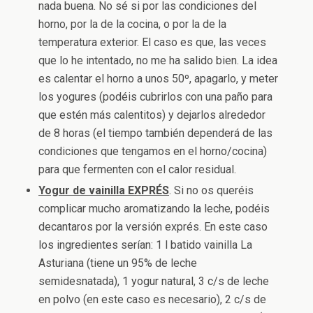
nada buena. No sé si por las condiciones del
horno, por la de la cocina, o por la de la
temperatura exterior. El caso es que, las veces
que lo he intentado, no me ha salido bien. La idea
es calentar el horno a unos 50º, apagarlo, y meter
los yogures (podéis cubrirlos con una paño para
que estén más calentitos) y dejarlos alrededor
de 8 horas (el tiempo también dependerá de las
condiciones que tengamos en el horno/cocina)
para que fermenten con el calor residual.
Yogur de vainilla EXPRÉS
. Si no os queréis
complicar mucho aromatizando la leche, podéis
decantaros por la versión exprés. En este caso
los ingredientes serían: 1 l batido vainilla La
Asturiana (tiene un 95% de leche
semidesnatada), 1 yogur natural, 3 c/s de leche
en polvo (en este caso es necesario), 2 c/s de