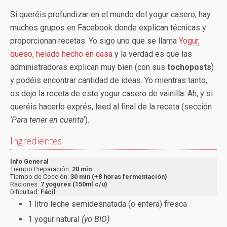
Si queréis profundizar en el mundo del yogur casero, hay
muchos grupos en Facebook donde explican técnicas y
proporcionan recetas. Yo sigo uno que se llama
Yogur,
queso, helado hecho en casa
y la verdad es que las
administradoras explican muy bien (con sus
tochoposts
)
y podéis encontrar cantidad de ideas. Yo mientras tanto,
os dejo la receta de este yogur casero de vainilla. Ah, y si
queréis hacerlo exprés, leed al final de la receta (sección
‘Para tener en cuenta
‘).
Ingredientes
Info General
Tiempo Preparación:
20 min
Tiempo de Cocción:
30 min (+8 horas fermentación)
Raciones:
7 yogures (150ml c/u)
Dificultad:
Fácil
1 litro leche semidesnatada (o entera) fresca
1 yogur natural
(yo BIO)