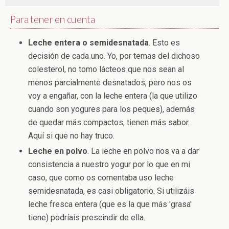
Para tener en cuenta
Leche entera o semidesnatada
. Esto es
decisión de cada uno. Yo, por temas del dichoso
colesterol, no tomo lácteos que nos sean al
menos parcialmente desnatados, pero nos os
voy a engañar, con la leche entera (la que utilizo
cuando son yogures para los peques), además
de quedar más compactos, tienen más sabor.
Aquí si que no hay truco.
Leche en polvo
. La leche en polvo nos va a dar
consistencia a nuestro yogur por lo que en mi
caso, que como os comentaba uso leche
semidesnatada, es casi obligatorio. Si utilizáis
leche fresca entera (que es la que más 'grasa'
tiene) podríais prescindir de ella.