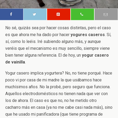
No sé, quizás sea por hacer cosas distintas, pero el caso
es que ahora me ha dado por hacer
yogures caseros
. Sí,
sí, como lo leéis. Iré subiendo alguno más, y aunque
veréis que el mecanismo es muy sencillo, siempre viene
bien tener alguna referencia. El de hoy, un
yogur casero
de vainilla
.
Yogur casero implica yogurtera? No, no tiene porqué. Hace
poco vi por casa de mi madre la que usábamos hace
muchísimos años. No la probé, pero seguro que funciona.
Aquellos electrodomésticos no tienen nada que ver con
los de ahora. El caso es que no, no he metido otro
cacharro más en casa (ya no me cabe casi nada más), sino
que he usado mi panificadora (que tiene programa de