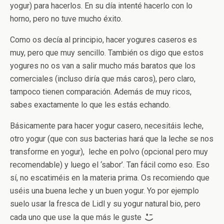
yogur) para hacerlos. En su día intenté hacerlo con lo
horno, pero no tuve mucho éxito.
Como os decía al principio, hacer yogures caseros es
muy, pero que muy sencillo. También os digo que estos
yogures no os van a salir mucho más baratos que los
comerciales (incluso diría que más caros), pero claro,
tampoco tienen comparación. Además de muy ricos,
sabes exactamente lo que les estás echando.
Básicamente para hacer yogur casero, necesitáis leche,
otro yogur (que con sus bacterias hará que la leche se nos
transforme en yogur), leche en polvo (opcional pero muy
recomendable) y luego el ‘sabor’. Tan fácil como eso. Eso
sí, no escatiméis en la materia prima. Os recomiendo que
uséis una buena leche y un buen yogur. Yo por ejemplo
suelo usar la fresca de Lidl y su yogur natural bio, pero
cada uno que use la que más le guste