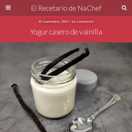
El Recetario de NaChef
23 noviembre, 2021 • no comments
Yogur casero de vainilla