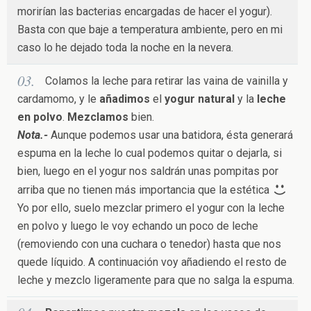
morirían las bacterias encargadas de hacer el yogur).
Basta con que baje a temperatura ambiente, pero en mi
caso lo he dejado toda la noche en la nevera.
Colamos la leche para retirar las vaina de vainilla y
cardamomo, y le
añadimos
el
yogur natural
y la
leche
en polvo
.
Mezclamos
bien.
Nota.-
Aunque podemos usar una batidora, ésta generará
espuma en la leche lo cual podemos quitar o dejarla, si
bien, luego en el yogur nos saldrán unas pompitas por
arriba que no tienen más importancia que la estética
Yo por ello, suelo mezclar primero el yogur con la leche
en polvo y luego le voy echando un poco de leche
(removiendo con una cuchara o tenedor) hasta que nos
quede líquido. A continuación voy añadiendo el resto de
leche y mezclo ligeramente para que no salga la espuma.