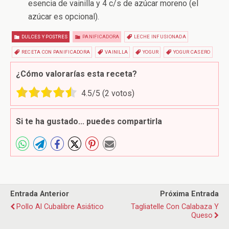
esencia de vainilla y 4 c/s de azúcar moreno (el
azúcar es opcional).
DULCES Y POSTRES
PANIFICADORA
LECHE INFUSIONADA
RECETA CON PANIFICADORA
VAINILLA
YOGUR
YOGUR CASERO
¿Cómo valorarías esta receta?
4.5
/5 (
2
votos)
Si te ha gustado... puedes compartirla
Entrada Anterior
Próxima Entrada
Pollo Al Cubalibre Asiático
Tagliatelle Con Calabaza Y
Queso