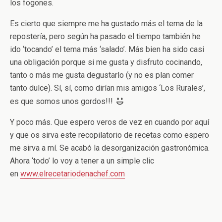
los fogones.
Es cierto que siempre me ha gustado más el tema de la
repostería, pero según ha pasado el tiempo también he
ido ‘tocando’ el tema más ‘salado’. Más bien ha sido casi
una obligación porque si me gusta y disfruto cocinando,
tanto o más me gusta degustarlo (y no es plan comer
tanto dulce). Sí, sí, como dirían mis amigos ‘Los Rurales’,
es que somos unos gordos!!!
Y poco más. Que espero veros de vez en cuando por aquí
y que os sirva este recopilatorio de recetas como espero
me sirva a mí. Se acabó la desorganización gastronómica.
Ahora ‘todo’ lo voy a tener a un simple clic
en
www.elrecetariodenachef.com