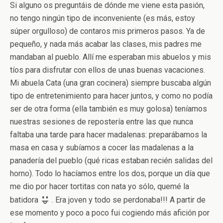
Si alguno os preguntáis de dónde me viene esta pasión,
no tengo ningún tipo de inconveniente (es más, estoy
súper orgulloso) de contaros mis primeros pasos. Ya de
pequeño, y nada más acabar las clases, mis padres me
mandaban al pueblo. Allí me esperaban mis abuelos y mis
tíos para disfrutar con ellos de unas buenas vacaciones.
Mi abuela Cata (una gran cocinera) siempre buscaba algún
tipo de entretenimiento para hacer juntos, y como no podía
ser de otra forma (ella también es muy golosa) teníamos
nuestras sesiones de repostería entre las que nunca
faltaba una tarde para hacer madalenas: preparábamos la
masa en casa y subíamos a cocer las madalenas a la
panadería del pueblo (qué ricas estaban recién salidas del
horno). Todo lo hacíamos entre los dos, porque un día que
me dio por hacer tortitas con nata yo sólo, quemé la
batidora
. Era joven y todo se perdonaba!!! A partir de
ese momento y poco a poco fui cogiendo más afición por