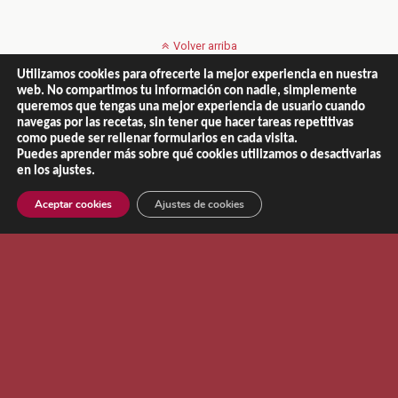
Volver arriba
Utilizamos cookies para ofrecerte la mejor experiencia en nuestra
Móvil
Escritorio
web. No compartimos tu información con nadie, simplemente
queremos que tengas una mejor experiencia de usuario cuando
navegas por las recetas, sin tener que hacer tareas repetitivas
como puede ser rellenar formularios en cada visita.
Puedes aprender más sobre qué cookies utilizamos o desactivarlas
en los ajustes.
Copyright © 2013 - 2026 |
El Recetario de NaChef
Aviso Legal
|
Política de Privacidad
|
Política de Cookies
Aceptar cookies
Ajustes de cookies