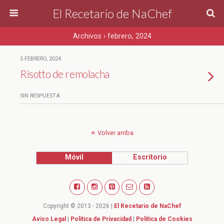
El Recetario de NaChef
Archivos › febrero, 2024
5 FEBRERO, 2024
Risotto de remolacha
SIN RESPUESTA
Volver arriba
Móvil
Escritorio
Copyright © 2013 - 2026 |
El Recetario de NaChef
Aviso Legal
|
Política de Privacidad
|
Política de Cookies