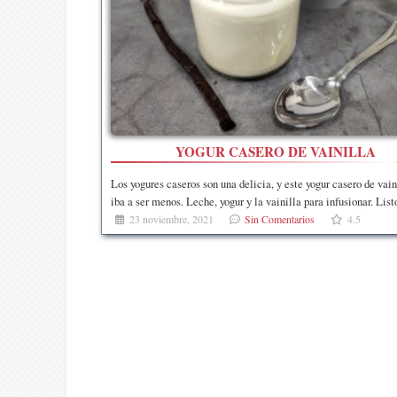
YOGUR CASERO DE VAINILLA
Los yogures caseros son una delicia, y este yogur casero de vain
iba a ser menos. Leche, yogur y la vainilla para infusionar. List
23 noviembre, 2021
Sin Comentarios
4.5