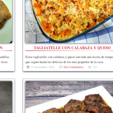
ÚN
TAGLIATELLE CON CALABAZA Y QUESO
Ene
Ene
Ene
Ene
Ene
Ene
Ene
Ene
Ene
Ene
Ene
Feb
Feb
Feb
Feb
Feb
Feb
Feb
Feb
Feb
Feb
Feb
Mar
Mar
Mar
Mar
Mar
Mar
Mar
Mar
Mar
Mar
Mar
adillas,
Estos tagliatelle con calabaza y queso son toda una receta de temp
 ricas.
que seguro harán las delicias de los más pequeños de la casa.
2
3
7
0
2
2
0
7
7
3
0
6
4
0
0
0
5
4
0
0
1
1
0
5
9
0
2
3
7
4
0
0
1
Posts
Posts
Posts
Posts
Posts
Posts
Posts
Posts
Posts
Posts
Posts
Posts
Posts
Posts
Posts
Posts
Posts
Posts
Posts
Posts
Post
Post
Posts
Posts
Posts
Posts
Posts
Posts
Posts
Posts
Posts
Posts
Post
27 noviembre, 2021
Sin Comentarios
5.0
May
May
May
May
May
May
May
May
May
May
May
Jun
Jun
Jun
Jun
Jun
Jun
Jun
Jun
Jun
Jun
Jun
Jul
Jul
Jul
Jul
Jul
Jul
Jul
Jul
Jul
Jul
Jul
10
0
4
5
0
0
0
0
0
1
1
10
0
5
4
0
0
0
0
0
0
1
0
7
2
5
5
5
0
3
0
0
3
Posts
Posts
Posts
Posts
Posts
Posts
Posts
Posts
Posts
Post
Post
Posts
Posts
Posts
Posts
Posts
Posts
Posts
Posts
Posts
Posts
Post
Posts
Posts
Posts
Posts
Posts
Posts
Posts
Posts
Posts
Posts
Posts
Sep
Sep
Sep
Sep
Sep
Sep
Sep
Sep
Sep
Sep
Sep
Oct
Oct
Oct
Oct
Oct
Oct
Oct
Oct
Oct
Oct
Oct
Nov
Nov
Nov
Nov
Nov
Nov
Nov
Nov
Nov
Nov
Nov
0
0
0
0
0
2
0
6
8
0
7
0
0
4
2
0
0
3
0
3
1
1
0
4
0
6
0
0
4
4
0
1
1
Posts
Posts
Posts
Posts
Posts
Posts
Posts
Posts
Posts
Posts
Posts
Posts
Posts
Posts
Posts
Posts
Posts
Posts
Posts
Posts
Post
Post
Posts
Posts
Posts
Posts
Posts
Posts
Posts
Posts
Posts
Post
Post