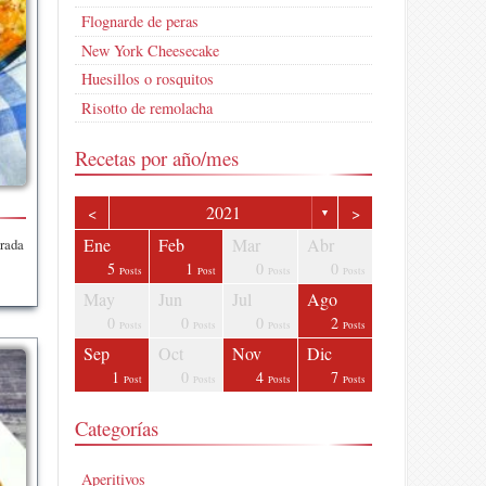
Flognarde de peras
New York Cheesecake
Huesillos o rosquitos
Risotto de remolacha
Recetas por año/mes
2021
<
>
▼
Abr
Abr
Abr
Abr
Abr
Abr
Abr
Abr
Abr
Abr
Abr
Ene
Feb
Mar
Abr
orada
0
0
6
3
0
5
5
0
1
1
1
5
1
0
0
Posts
Posts
Posts
Posts
Posts
Posts
Posts
Posts
Post
Post
Post
Posts
Post
Posts
Posts
Ago
Ago
Ago
Ago
Ago
Ago
Ago
Ago
Ago
Ago
Ago
May
Jun
Jul
Ago
4
3
3
0
0
0
0
4
0
8
1
0
0
0
2
Posts
Posts
Posts
Posts
Posts
Posts
Posts
Posts
Posts
Posts
Post
Posts
Posts
Posts
Posts
Dic
Dic
Dic
Dic
Dic
Dic
Dic
Dic
Dic
Dic
Dic
Sep
Oct
Nov
Dic
0
0
5
0
3
4
8
5
0
1
1
1
0
4
7
Posts
Posts
Posts
Posts
Posts
Posts
Posts
Posts
Posts
Post
Post
Post
Posts
Posts
Posts
Categorías
Aperitivos