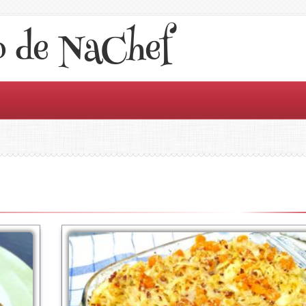
o de NaChef