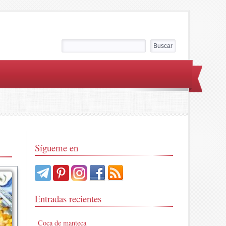
Buscar:
Sígueme en
Entradas recientes
Coca de manteca