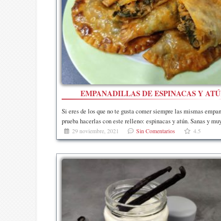
EMPANADILLAS DE ESPINACAS Y AT
Si eres de los que no te gusta comer siempre las mismas empan
prueba hacerlas con este relleno: espinacas y atún. Sanas y muy
29 noviembre, 2021
Sin Comentarios
4.5