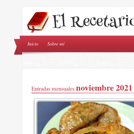
El Recetari
Inicio
Sobre mí
noviembre 2021
Entradas mensuales