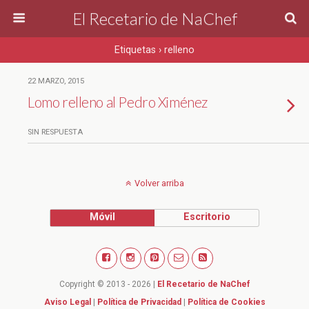
El Recetario de NaChef
Etiquetas › relleno
22 MARZO, 2015
Lomo relleno al Pedro Ximénez
SIN RESPUESTA
Volver arriba
Móvil
Escritorio
Copyright © 2013 - 2026 |
El Recetario de NaChef
Aviso Legal
|
Política de Privacidad
|
Política de Cookies