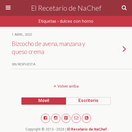
El Recetario de NaChef
Etiquetas › dulces con horno
1 ABRIL, 2022
Bizcocho de avena, manzana y
queso crema
SIN RESPUESTA
Volver arriba
Móvil
Escritorio
Copyright © 2013 - 2026 |
El Recetario de NaChef