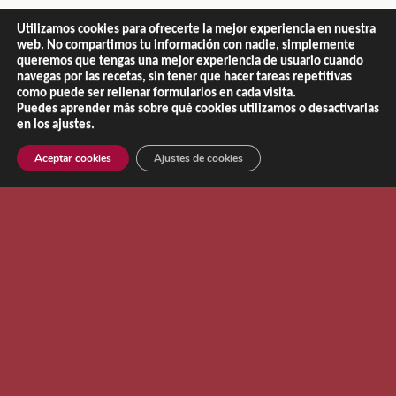
Aviso Legal
|
Política de Privacidad
|
Política de Cookies
Utilizamos cookies para ofrecerte la mejor experiencia en nuestra
web. No compartimos tu información con nadie, simplemente
queremos que tengas una mejor experiencia de usuario cuando
navegas por las recetas, sin tener que hacer tareas repetitivas
como puede ser rellenar formularios en cada visita.
Puedes aprender más sobre qué cookies utilizamos o desactivarlas
en los ajustes.
Aceptar cookies
Ajustes de cookies