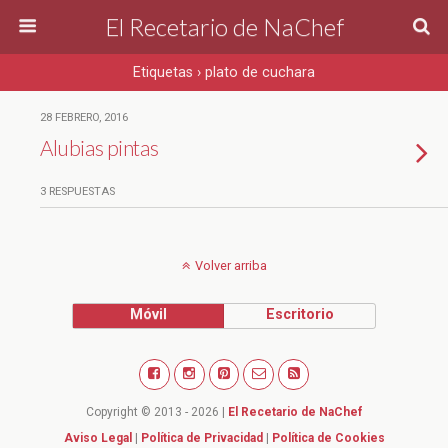
El Recetario de NaChef
Etiquetas › plato de cuchara
28 FEBRERO, 2016
Alubias pintas
3 RESPUESTAS
Volver arriba
Móvil
Escritorio
Copyright © 2013 - 2026 |
El Recetario de NaChef
Aviso Legal
|
Política de Privacidad
|
Política de Cookies