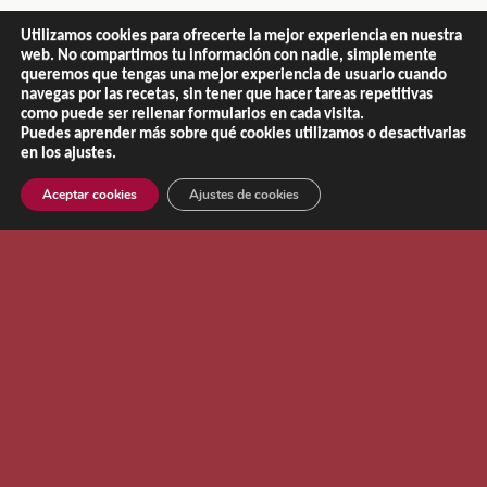
Aviso Legal
|
Política de Privacidad
|
Política de Cookies
Utilizamos cookies para ofrecerte la mejor experiencia en nuestra
web. No compartimos tu información con nadie, simplemente
queremos que tengas una mejor experiencia de usuario cuando
navegas por las recetas, sin tener que hacer tareas repetitivas
como puede ser rellenar formularios en cada visita.
Puedes aprender más sobre qué cookies utilizamos o desactivarlas
en los ajustes.
Aceptar cookies
Ajustes de cookies