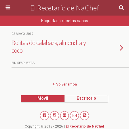
El Recetario de NaChef
Etiquetas › recetas sanas
22 MAYO, 2019
Bolitas de calabaza, almendra y
coco
SIN RESPUESTA
Volver arriba
Móvil
Escritorio
Copyright © 2013 - 2026 |
El Recetario de NaChef