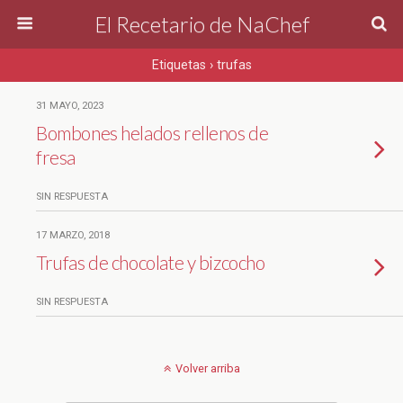
El Recetario de NaChef
Etiquetas › trufas
31 MAYO, 2023
Bombones helados rellenos de
fresa
SIN RESPUESTA
17 MARZO, 2018
Trufas de chocolate y bizcocho
SIN RESPUESTA
Volver arriba