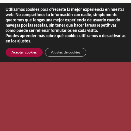
Aviso Legal
|
Política de Privacidad
|
Política de Cookies
Utilizamos cookies para ofrecerte la mejor experiencia en nuestra
web. No compartimos tu información con nadie, simplemente
queremos que tengas una mejor experiencia de usuario cuando
navegas por las recetas, sin tener que hacer tareas repetitivas
como puede ser rellenar formularios en cada visita.
Puedes aprender más sobre qué cookies utilizamos o desactivarlas
en los ajustes.
Aceptar cookies
Ajustes de cookies