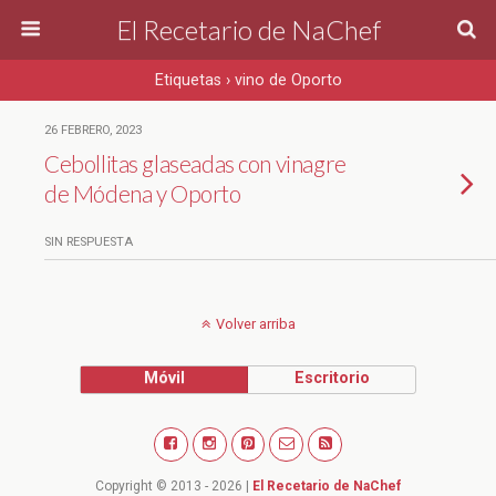
El Recetario de NaChef
Etiquetas › vino de Oporto
26 FEBRERO, 2023
Cebollitas glaseadas con vinagre
de Módena y Oporto
SIN RESPUESTA
Volver arriba
Móvil
Escritorio
Copyright © 2013 - 2026 |
El Recetario de NaChef