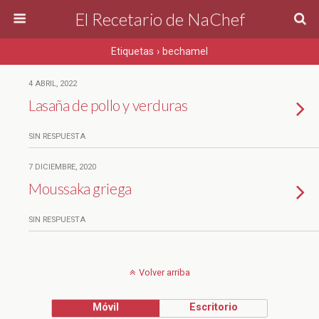
El Recetario de NaChef
Etiquetas › bechamel
4 ABRIL, 2022
Lasaña de pollo y verduras
SIN RESPUESTA
7 DICIEMBRE, 2020
Moussaka griega
SIN RESPUESTA
Volver arriba
Móvil
Escritorio