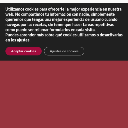
Utilizamos cookies para ofrecerte la mejor experiencia en nuestra
web. No compartimos tu información con nadie, simplemente
queremos que tengas una mejor experiencia de usuario cuando
Copyright © 2013 - 2026 |
El Recetario de NaChef
navegas por las recetas, sin tener que hacer tareas repetitivas
como puede ser rellenar formularios en cada visita.
Aviso Legal
|
Política de Privacidad
|
Política de Cookies
Puedes aprender más sobre qué cookies utilizamos o desactivarlas
en los ajustes.
Aceptar cookies
Ajustes de cookies