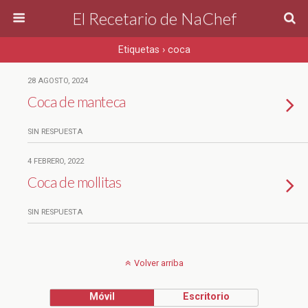
El Recetario de NaChef
Etiquetas › coca
28 AGOSTO, 2024
Coca de manteca
SIN RESPUESTA
4 FEBRERO, 2022
Coca de mollitas
SIN RESPUESTA
Volver arriba
Móvil
Escritorio