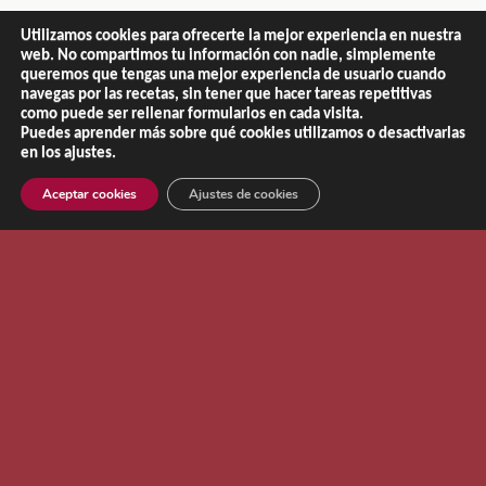
Utilizamos cookies para ofrecerte la mejor experiencia en nuestra
web. No compartimos tu información con nadie, simplemente
queremos que tengas una mejor experiencia de usuario cuando
Copyright © 2013 - 2026 |
El Recetario de NaChef
navegas por las recetas, sin tener que hacer tareas repetitivas
como puede ser rellenar formularios en cada visita.
Aviso Legal
|
Política de Privacidad
|
Política de Cookies
Puedes aprender más sobre qué cookies utilizamos o desactivarlas
en los ajustes.
Aceptar cookies
Ajustes de cookies