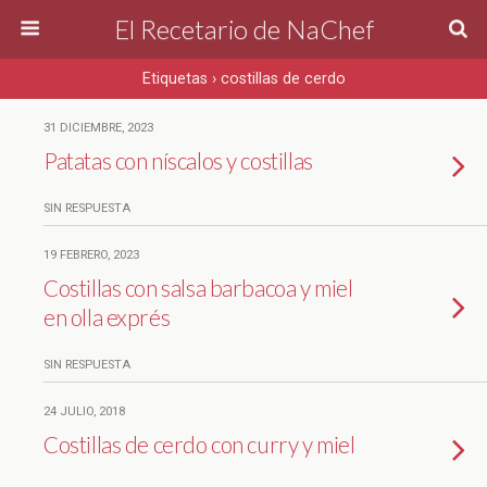
El Recetario de NaChef
Etiquetas › costillas de cerdo
31 DICIEMBRE, 2023
Patatas con níscalos y costillas
SIN RESPUESTA
19 FEBRERO, 2023
Costillas con salsa barbacoa y miel
en olla exprés
SIN RESPUESTA
24 JULIO, 2018
Costillas de cerdo con curry y miel