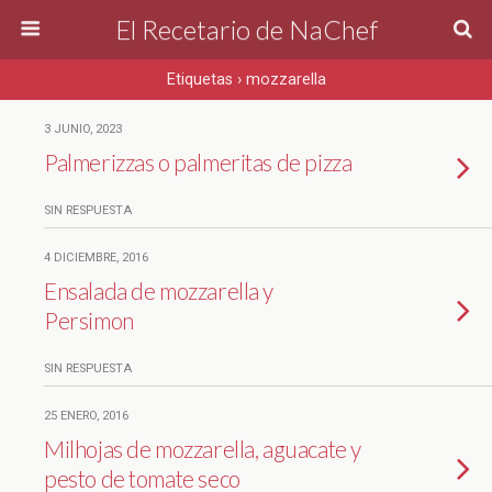
El Recetario de NaChef
Etiquetas › mozzarella
3 JUNIO, 2023
Palmerizzas o palmeritas de pizza
SIN RESPUESTA
4 DICIEMBRE, 2016
Ensalada de mozzarella y
Persimon
SIN RESPUESTA
25 ENERO, 2016
Milhojas de mozzarella, aguacate y
pesto de tomate seco