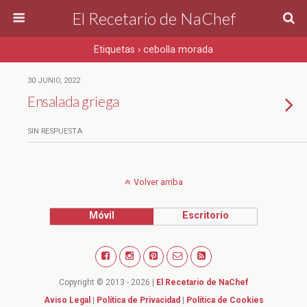
El Recetario de NaChef
Etiquetas › cebolla morada
30 JUNIO, 2022
Ensalada griega
SIN RESPUESTA
Volver arriba
Móvil
Escritorio
Copyright © 2013 - 2026 |
El Recetario de NaChef
Aviso Legal
|
Política de Privacidad
|
Política de Cookies