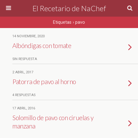
El Recetario de NaChef
Etiquetas › pavo
14 NOVIEMBRE, 2020
Albóndigas con tomate
SIN RESPUESTA
2 ABRIL, 2017
Patorra de pavo al horno
4 RESPUESTAS
17 ABRIL, 2016
Solomillo de pavo con ciruelas y
manzana