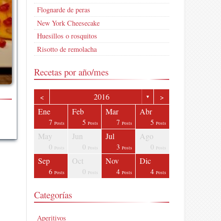
Flognarde de peras
New York Cheesecake
Huesillos o rosquitos
Risotto de remolacha
Recetas por año/mes
2016
<
>
▼
Abr
Abr
Abr
Abr
Abr
Abr
Abr
Abr
Abr
Abr
Abr
Ene
Feb
Mar
Abr
0
0
6
0
3
0
5
0
1
1
1
7
5
7
5
Posts
Posts
Posts
Posts
Posts
Posts
Posts
Posts
Post
Post
Post
Posts
Posts
Posts
Posts
Ago
Ago
Ago
Ago
Ago
Ago
Ago
Ago
Ago
Ago
Ago
May
Jun
Jul
Ago
4
3
2
3
0
0
0
4
0
8
1
0
0
3
0
Posts
Posts
Posts
Posts
Posts
Posts
Posts
Posts
Posts
Posts
Post
Posts
Posts
Posts
Posts
Dic
Dic
Dic
Dic
Dic
Dic
Dic
Dic
Dic
Dic
Dic
Sep
Oct
Nov
Dic
0
0
7
5
0
3
8
5
0
1
1
6
0
4
4
Posts
Posts
Posts
Posts
Posts
Posts
Posts
Posts
Posts
Post
Post
Posts
Posts
Posts
Posts
Categorías
Aperitivos