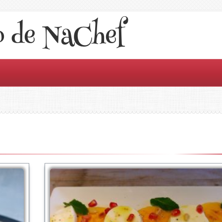
o de NaChef