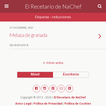
El Recetario de NaChef
Etiquetas › reducciones
21 DICIEMBRE, 2021
Melaza de granada
SIN RESPUESTA
Volver arriba
Móvil
Escritorio
Copyright © 2013 - 2026 |
El Recetario de NaChef
Aviso Legal
|
Política de Privacidad
|
Política de Cookies