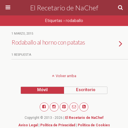
El Recetario de NaChef
Etiquetas › rodaballo
1 MARZO, 2015
Rodaballo al horno con patatas
1 RESPUESTA
Volver arriba
Móvil
Escritorio
Copyright © 2013 - 2026 |
El Recetario de NaChef
Aviso Legal
|
Política de Privacidad
|
Política de Cookies