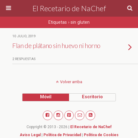
El Recetario de NaChef
Etiquetas › sin gluten
10 JULIO, 2019
Flan de plátano sin huevo ni horno
2 RESPUESTAS
Volver arriba
Móvil
Escritorio
Copyright © 2013 - 2026 |
El Recetario de NaChef
Aviso Legal
|
Política de Privacidad
|
Política de Cookies