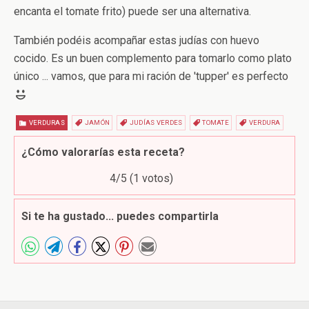
encanta el tomate frito) puede ser una alternativa.
También podéis acompañar estas judías con huevo
cocido. Es un buen complemento para tomarlo como plato
único ... vamos, que para mi ración de 'tupper' es perfecto
VERDURAS
JAMÓN
JUDÍAS VERDES
TOMATE
VERDURA
¿Cómo valorarías esta receta?
4
/5 (
1
votos)
Si te ha gustado... puedes compartirla