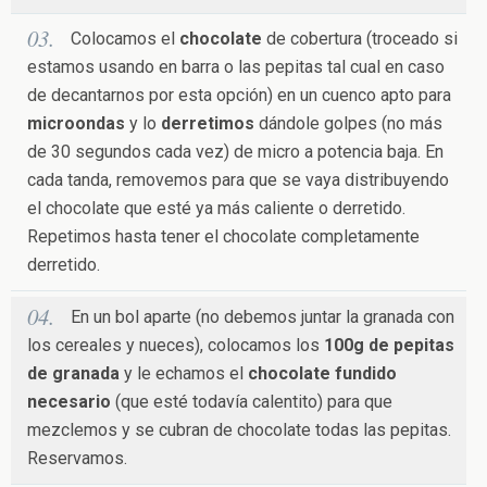
Colocamos el
chocolate
de cobertura (troceado si
estamos usando en barra o las pepitas tal cual en caso
de decantarnos por esta opción) en un cuenco apto para
microondas
y lo
derretimos
dándole golpes (no más
de 30 segundos cada vez) de micro a potencia baja. En
cada tanda, removemos para que se vaya distribuyendo
el chocolate que esté ya más caliente o derretido.
Repetimos hasta tener el chocolate completamente
derretido.
En un bol aparte (no debemos juntar la granada con
los cereales y nueces), colocamos los
100g de pepitas
de granada
y le echamos el
chocolate fundido
necesario
(que esté todavía calentito) para que
mezclemos y se cubran de chocolate todas las pepitas.
Reservamos.