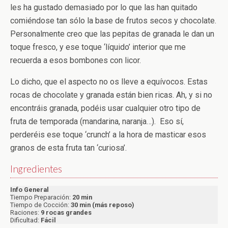
les ha gustado demasiado por lo que las han quitado
comiéndose tan sólo la base de frutos secos y chocolate.
Personalmente creo que las pepitas de granada le dan un
toque fresco, y ese toque ‘líquido’ interior que me
recuerda a esos bombones con licor.
Lo dicho, que el aspecto no os lleve a equívocos. Estas
rocas de chocolate y granada están bien ricas. Ah, y si no
encontráis granada, podéis usar cualquier otro tipo de
fruta de temporada (mandarina, naranja…). Eso sí,
perderéis ese toque ‘crunch’ a la hora de masticar esos
granos de esta fruta tan ‘curiosa’.
Ingredientes
Info General
Tiempo Preparación:
20 min
Tiempo de Cocción:
30 min (más reposo)
Raciones:
9 rocas grandes
Dificultad:
Fácil