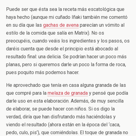
Puede ser que ésta sea la receta más escatológica que
haya hecho (aunque mi cuñado Iñaki también me comentó
en su día que las
gachas de avena
parecían un vómito al
estilo de la comida que salía en Matrix). No os
preocupéis, cuando veáis los ingredientes y los pasos, os
daréis cuenta que desde el principio está abocado al
resultado final: una delicia. Se podrían hacer un poco más
planas, pero si queremos darle un poco la forma de roca,
pues poquito más podemos hacer.
He aprovechado que tenía en casa alguna granada de las
que compré para la
melaza de granada
y pensé que podía
darle uso en esta elaboración. Además, de muy sencilla
de elaborar, se puede hacer con niños. Si os digo la
verdad, diría que han disfrutando más haciéndolas y
viendo el resultado (ahora están en la época del ‘caca,
pedo, culo, pis’), que comiéndolas. El toque de granada no