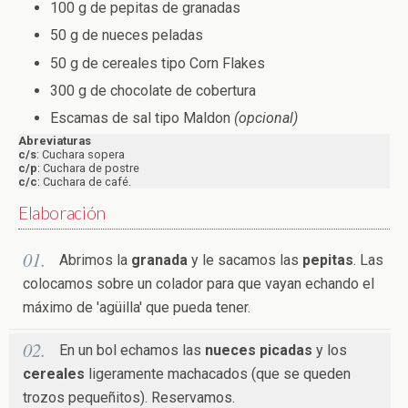
100 g de pepitas de granadas
50 g de nueces peladas
50 g de cereales tipo Corn Flakes
300 g de chocolate de cobertura
Escamas de sal tipo Maldon
(opcional)
Abreviaturas
c/s
: Cuchara sopera
c/p
: Cuchara de postre
c/c
: Cuchara de café.
Elaboración
Abrimos la
granada
y le sacamos las
pepitas
. Las
colocamos sobre un colador para que vayan echando el
máximo de 'agüilla' que pueda tener.
En un bol echamos las
nueces picadas
y los
cereales
ligeramente machacados (que se queden
trozos pequeñitos). Reservamos.