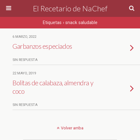
El Recetario de NaChef
Etiquetas › snack saludable
6 MARZO, 2022
Garbanzos especiados
SIN RESPUESTA
22 MAYO, 2019
Bolitas de calabaza, almendra y
coco
SIN RESPUESTA
Volver arriba