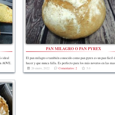
PAN MILAGRO O PAN PYREX
Ene
Ene
Ene
Ene
Ene
Ene
Ene
Ene
Ene
Ene
Ene
Feb
Feb
Feb
Feb
Feb
Feb
Feb
Feb
Feb
Feb
Feb
Mar
Mar
Mar
Mar
Mar
Mar
Mar
Mar
Mar
Mar
Mar
Es ideal
El pan milagro o también conocido como pan pyrex es un pan fácil 
en AOVE.
hacer y que nunca falla. Es perfecto para los más novatos en las mas
2
3
7
5
2
2
0
7
7
3
0
6
4
0
0
5
4
0
0
1
1
1
0
5
9
0
2
3
7
4
0
0
1
Posts
Posts
Posts
Posts
Posts
Posts
Posts
Posts
Posts
Posts
Posts
Posts
Posts
Posts
Posts
Posts
Posts
Posts
Posts
Post
Post
Post
Posts
Posts
Posts
Posts
Posts
Posts
Posts
Posts
Posts
Posts
Post
26 enero, 2022
Comentarios: 2
5.0
May
May
May
May
May
May
May
May
May
May
May
Jun
Jun
Jun
Jun
Jun
Jun
Jun
Jun
Jun
Jun
Jun
Jul
Jul
Jul
Jul
Jul
Jul
Jul
Jul
Jul
Jul
Jul
10
0
4
0
0
0
0
0
0
1
1
10
0
5
4
0
0
0
0
0
0
1
0
7
2
0
5
5
0
3
0
0
3
Posts
Posts
Posts
Posts
Posts
Posts
Posts
Posts
Posts
Post
Post
Posts
Posts
Posts
Posts
Posts
Posts
Posts
Posts
Posts
Posts
Post
Posts
Posts
Posts
Posts
Posts
Posts
Posts
Posts
Posts
Posts
Posts
Sep
Sep
Sep
Sep
Sep
Sep
Sep
Sep
Sep
Sep
Sep
Oct
Oct
Oct
Oct
Oct
Oct
Oct
Oct
Oct
Oct
Oct
Nov
Nov
Nov
Nov
Nov
Nov
Nov
Nov
Nov
Nov
Nov
0
0
0
0
2
0
6
8
0
7
1
0
0
0
2
0
0
3
0
3
1
1
0
4
0
4
0
0
4
4
0
1
1
Posts
Posts
Posts
Posts
Posts
Posts
Posts
Posts
Posts
Posts
Post
Posts
Posts
Posts
Posts
Posts
Posts
Posts
Posts
Posts
Post
Post
Posts
Posts
Posts
Posts
Posts
Posts
Posts
Posts
Posts
Post
Post