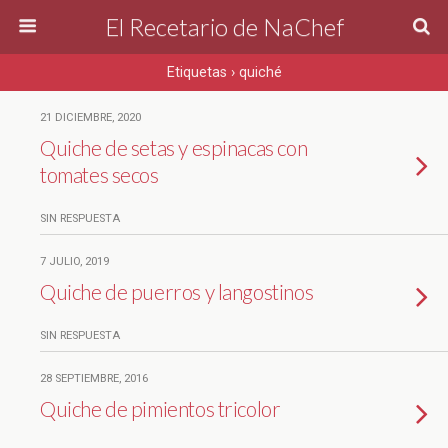
El Recetario de NaChef
Etiquetas › quiché
21 DICIEMBRE, 2020
Quiche de setas y espinacas con
tomates secos
SIN RESPUESTA
7 JULIO, 2019
Quiche de puerros y langostinos
SIN RESPUESTA
28 SEPTIEMBRE, 2016
Quiche de pimientos tricolor